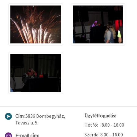
Ügyfélfogadás:
Cím:
5836 Dombegyház,
Tavasz u. 5.
Hétfő: 8.00 - 16.00
Szerda: 8.00 - 16.00
E-mail cím: