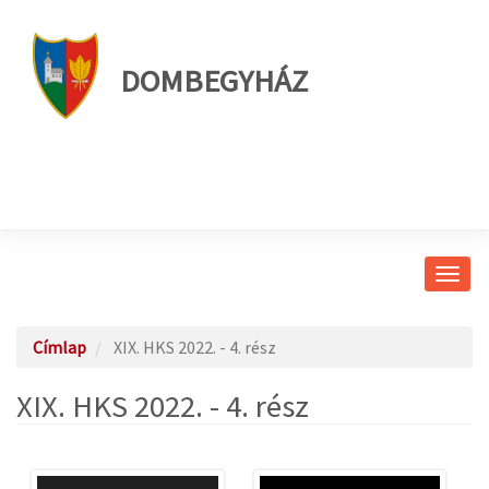
DOMBEGYHÁZ
Navig
átkap
Címlap
XIX. HKS 2022. - 4. rész
XIX. HKS 2022. - 4. rész