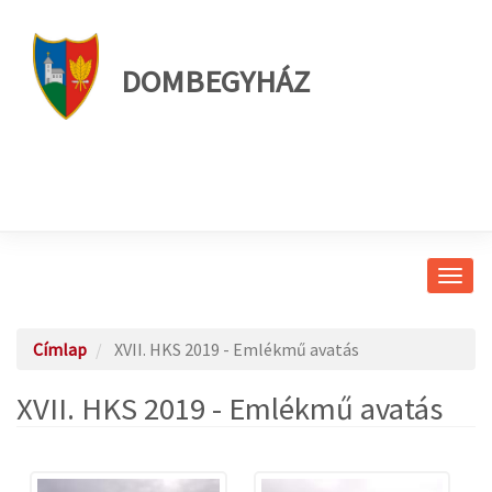
DOMBEGYHÁZ
Navig
átkap
Címlap
XVII. HKS 2019 - Emlékmű avatás
XVII. HKS 2019 - Emlékmű avatás