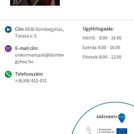
Ügyfélfogadás:
Cím:
5836 Dombegyház,
Tavasz u. 5.
Hétfő: 8.00 - 16.00
Szerda: 8.00 - 16.00
E-mail cím:
onkormanyzat@dombe
Péntek: 8.00 - 12.00
gyhaz.hu
Telefonszám:
+36/68/432-031