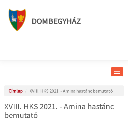
DOMBEGYHÁZ
Navig
átkap
Címlap
XVIII. HKS 2021. - Amina hastánc bemutató
XVIII. HKS 2021. - Amina hastánc
bemutató