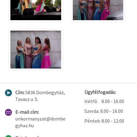
Ügyfélfogadás:
Cím:
5836 Dombegyház,
Tavasz u. 5.
Hétfő: 8.00 - 16.00
Szerda: 8.00 - 16.00
E-mail cím:
onkormanyzat@dombe
Péntek: 8.00 - 12.00
gyhaz.hu