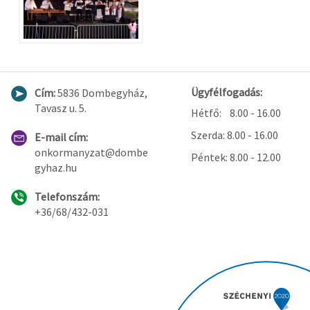
Ügyfélfogadás:
Cím:
5836 Dombegyház,
Tavasz u. 5.
Hétfő: 8.00 - 16.00
Szerda: 8.00 - 16.00
E-mail cím:
onkormanyzat@dombe
Péntek: 8.00 - 12.00
gyhaz.hu
Telefonszám:
+36/68/432-031